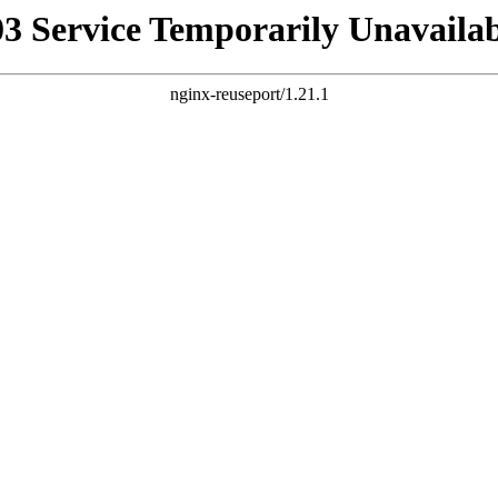
03 Service Temporarily Unavailab
nginx-reuseport/1.21.1