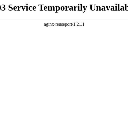
03 Service Temporarily Unavailab
nginx-reuseport/1.21.1