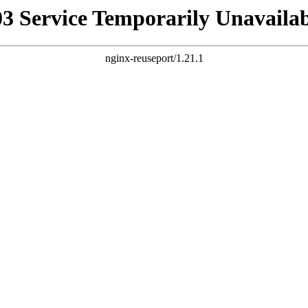
03 Service Temporarily Unavailab
nginx-reuseport/1.21.1